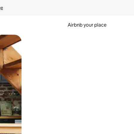
ge
Airbnb your place