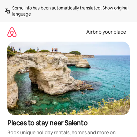
Skip
Some info has been automatically translated. 
Show original 
to
language
content
Airbnb your place
Places to stay near Salento
Book unique holiday rentals, homes and more on