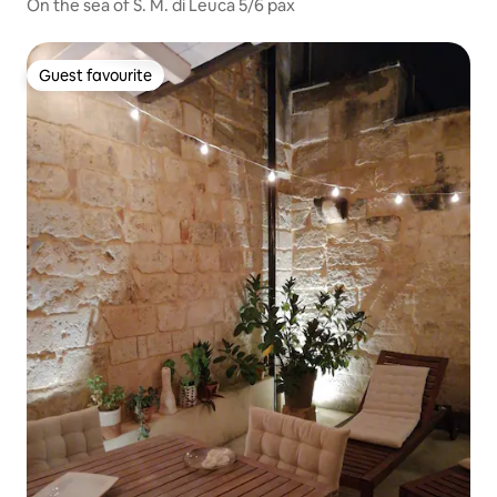
On the sea of S. M. di Leuca 5/6 pax
Guest favourite
Guest favourite