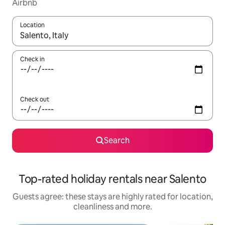
Airbnb
Location
When results are available, navigate with the up and down arro
Check in
Check out
Search
Top-rated holiday rentals near Salento
Guests agree: these stays are highly rated for location,
cleanliness and more.