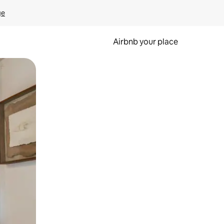
ge
Airbnb your place