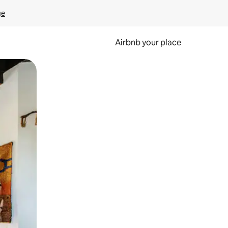
ge
Airbnb your place