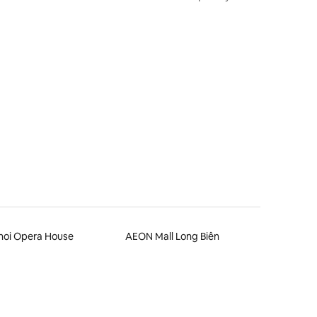
noi Opera House
AEON Mall Long Biên