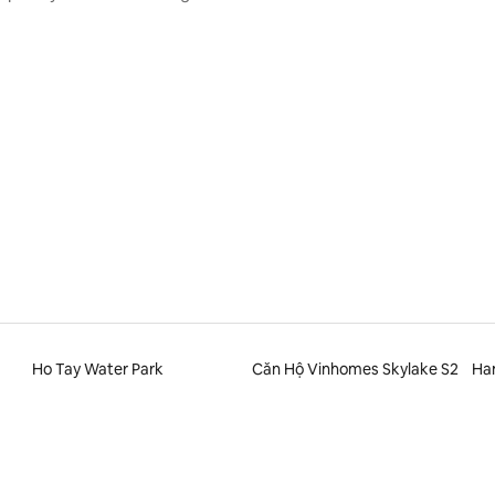
Ho Tay Water Park
Căn Hộ Vinhomes Skylake S2
Ha