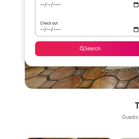
Check out
Search
T
Guests 