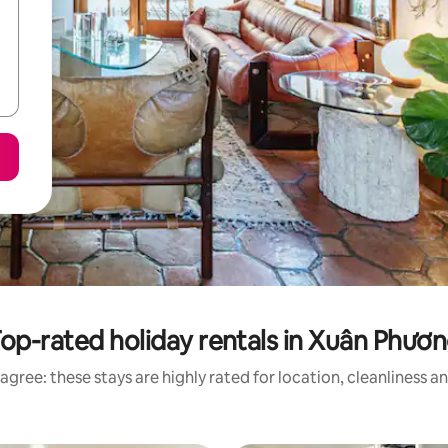
op-rated holiday rentals in Xuân Phươ
agree: these stays are highly rated for location, cleanliness a