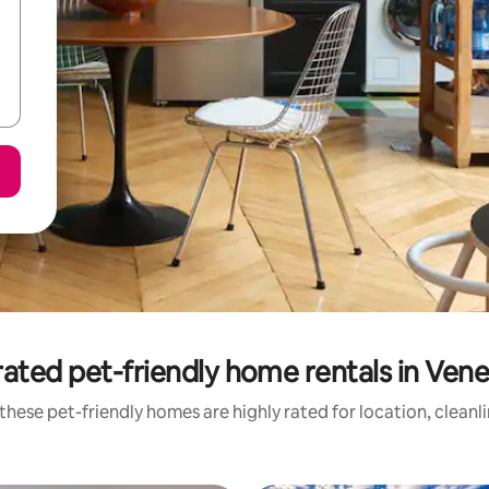
ated pet-friendly home rentals in Ven
these pet-friendly homes are highly rated for location, cleanl