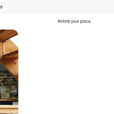
ge
Airbnb your place