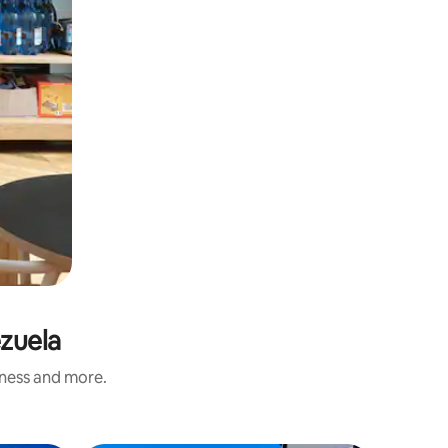
ezuela
iness and more.