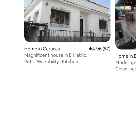
Home in Caracas
4.96 out of 5 average r
4.96 (57)
Magnificent house in El Hatillo.
Home in 
Pets
·
Walkability
·
Kitchen
Modern, s
for up to 
Cleanline