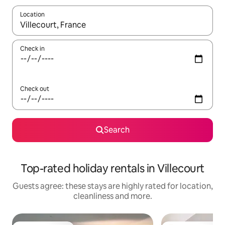
Location
When results are available, navigate with the up and down arro
Check in
Check out
Search
Top-rated holiday rentals in Villecourt
Guests agree: these stays are highly rated for location,
cleanliness and more.