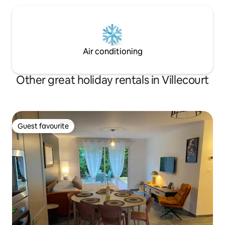
Air conditioning
Other great holiday rentals in Villecourt
Guest favourite
Guest favourite