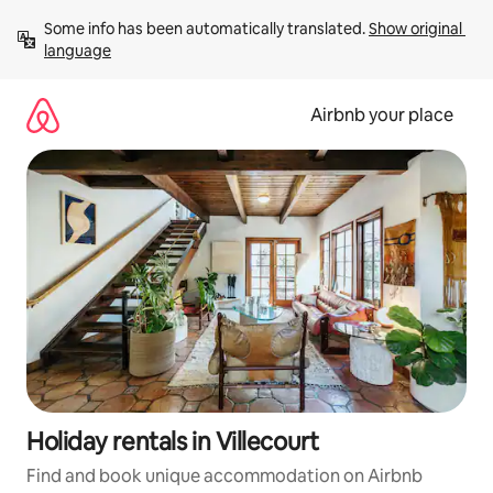
Skip
Some info has been automatically translated. 
Show original 
to
language
content
Airbnb your place
Holiday rentals in Villecourt
Find and book unique accommodation on Airbnb