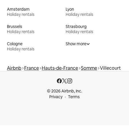
Amsterdam
Lyon
Holiday rentals
Holiday rentals
Brussels
Strasbourg
Holiday rentals
Holiday rentals
Cologne
Show more
Holiday rentals
Airbnb
France
Hauts-de-France
Somme
Villecourt
© 2026 Airbnb, Inc.
Privacy
Terms