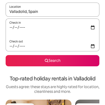
Location
When results are available, navigate with the up and down arro
Check in
Check out
Search
Top-rated holiday rentals in Valladolid
Guests agree: these stays are highly rated for location,
cleanliness and more.