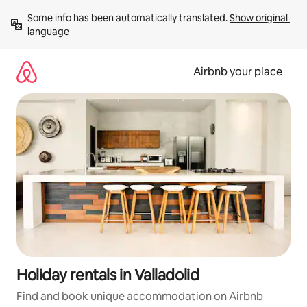
Skip
Some info has been automatically translated. 
Show original 
to
language
content
Airbnb your place
Holiday rentals in Valladolid
Find and book unique accommodation on Airbnb