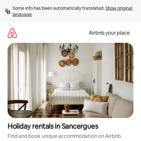
Skip
Some info has been automatically translated. 
Show original 
to
language
content
Airbnb your place
Holiday rentals in Sancergues
Find and book unique accommodation on Airbnb