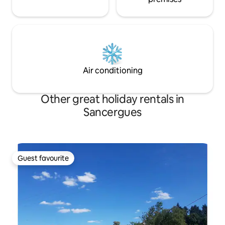
Air conditioning
Other great holiday rentals in
Sancergues
Guest favourite
Guest favourite