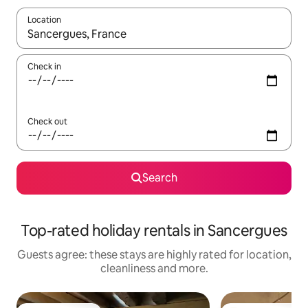
Location
When results are available, navigate with the up and down arro
Check in
Check out
Search
Top-rated holiday rentals in Sancergues
Guests agree: these stays are highly rated for location,
cleanliness and more.