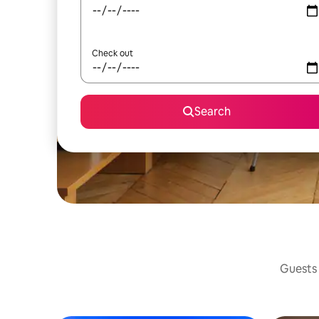
Check out
Search
Guests 