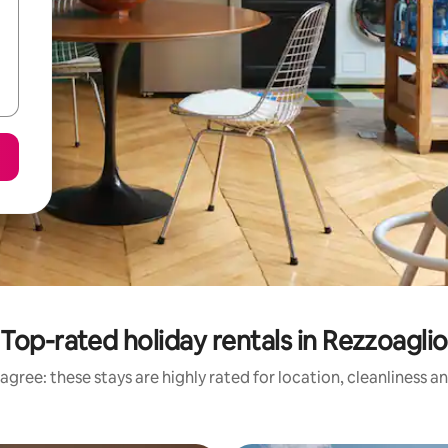
Top-rated holiday rentals in Rezzoaglio
agree: these stays are highly rated for location, cleanliness a