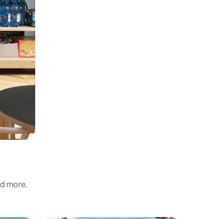
nd more.