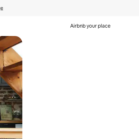
ge
Airbnb your place