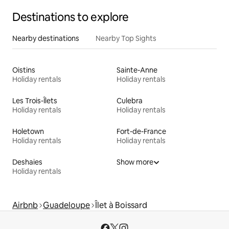
Destinations to explore
Nearby destinations
Nearby Top Sights
Oistins
Sainte-Anne
Holiday rentals
Holiday rentals
Les Trois-Îlets
Culebra
Holiday rentals
Holiday rentals
Holetown
Fort-de-France
Holiday rentals
Holiday rentals
Deshaies
Show more
Holiday rentals
Airbnb
Guadeloupe
Îlet à Boissard