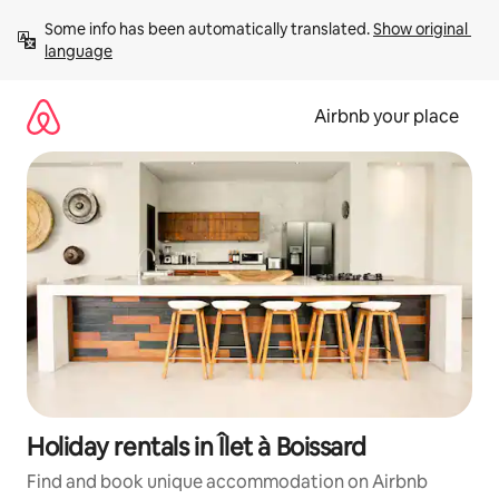
Skip
Some info has been automatically translated. 
Show original 
to
language
content
Airbnb your place
Holiday rentals in Îlet à Boissard
Find and book unique accommodation on Airbnb