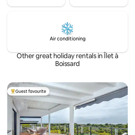
Air conditioning
Other great holiday rentals in Îlet à
Boissard
Guest favourite
Top guest favourite