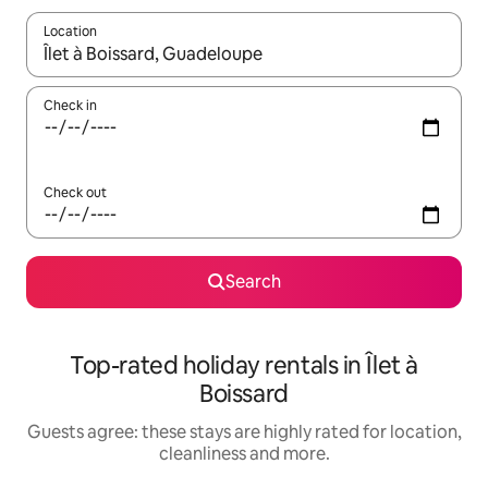
Location
When results are available, navigate with the up and down arro
Check in
Check out
Search
Top-rated holiday rentals in Îlet à
Boissard
Guests agree: these stays are highly rated for location,
cleanliness and more.