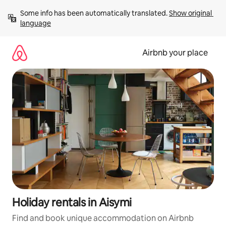
Skip
Some info has been automatically translated. 
Show original 
to
language
content
Airbnb your place
Holiday rentals in Aisymi
Find and book unique accommodation on Airbnb