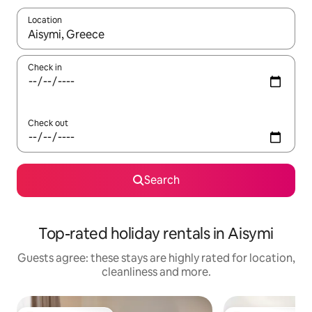
Location
When results are available, navigate with the up and down arro
Check in
Check out
Search
Top-rated holiday rentals in Aisymi
Guests agree: these stays are highly rated for location,
cleanliness and more.