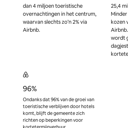
dan 4 miljoen toeristische
25,4 m
overnachtingen in het centrum,
Minder
waarvan slechts zo’n 2% via
kozen v
Airbnb.
Airbnb.
wordt 
dagjest
kortete
96%
Ondanks dat 96% van de groei van
toeristische verblijven door hotels
komt, blijft de gemeente zich
richten op beperkingen voor
kortetermijnverhuur.