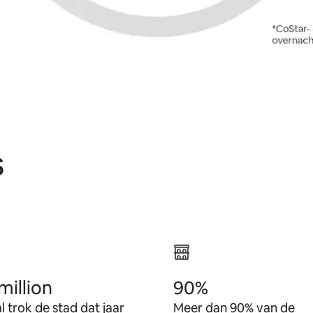
s
million
90%
al trok de stad dat jaar
Meer dan 90% van de