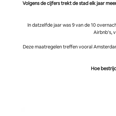
Volgens de cijfers trekt de stad elk jaar me
In datzelfde jaar was 9 van de 10 overnach
Airbnb's, 
Deze maatregelen treffen vooral Amsterdamm
Hoe bestrij