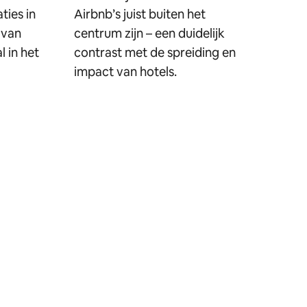
ies in
Airbnb’s juist buiten het
 van
centrum zijn – een duidelijk
l in het
contrast met de spreiding en
impact van hotels.