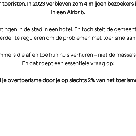
er toeristen. In 2023 verbleven zo’n 4 miljoen bezoeke
in een Airbnb.
tingen in de stad in een hotel. En toch stelt de gemeen
verder te reguleren om de problemen met toerisme aan
ers die af en toe hun huis verhuren – niet de massa’s
En dat roept een essentiële vraag op:
d je overtoerisme door je op slechts 2% van het toerisme