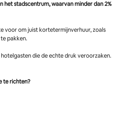
rs in het stadscentrum, waarvan minder dan 2%
te voor om juist kortetermijnverhuur, zoals
 te pakken.
 hotelgasten die de echte druk veroorzaken.
 te richten?