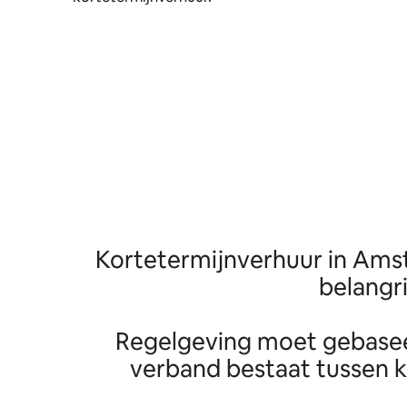
Kortetermijnverhuur in Amst
belangr
Regelgeving moet gebaseerd
verband bestaat tussen k