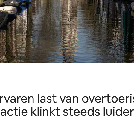
aren last van overtoer
actie klinkt steeds luider