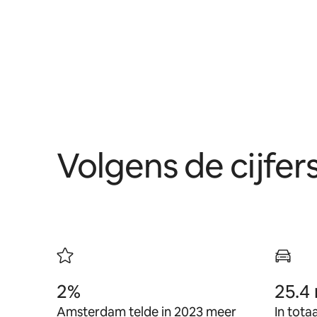
Volgens de cijfer
2%
25.4 
Amsterdam telde in 2023 meer
In tota