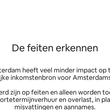
De feiten erkennen
erdam heeft veel minder impact op t
ijke inkomstenbron voor Amsterdams
 zijn op feiten en alleen worden toe
ortetermijnverhuur en overlast, in pl
misvattingen en aannames.