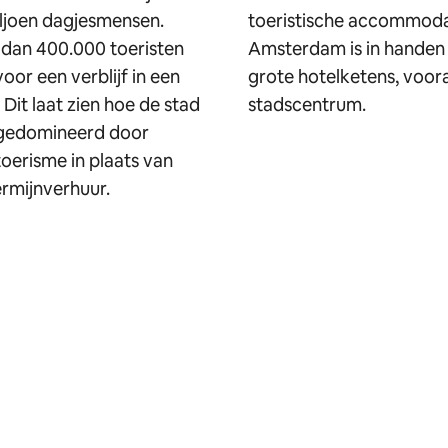
iljoen dagjesmensen.
toeristische accommodat
 dan 400.000 toeristen
Amsterdam is in handen
oor een verblijf in een
grote hotelketens, voora
 Dit laat zien hoe de stad
stadscentrum.
gedomineerd door
oerisme in plaats van
rmijnverhuur.